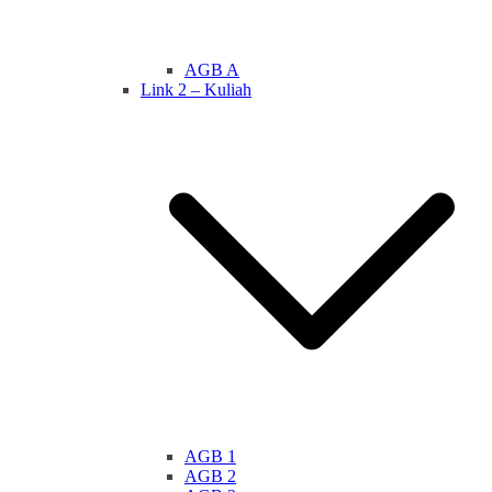
AGB A
Link 2 – Kuliah
AGB 1
AGB 2