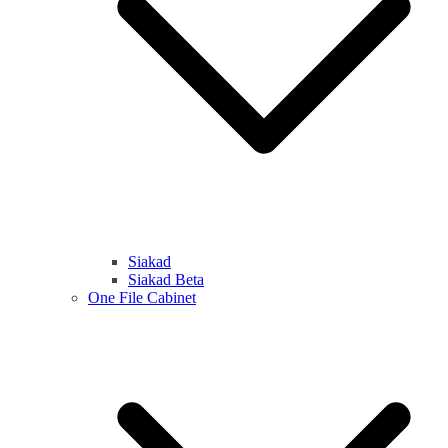
Siakad
Siakad Beta
One File Cabinet