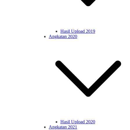
Hasil Upload 2019
Angkatan 2020
Hasil Upload 2020
Angkatan 2021