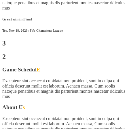
natoque penatibus et magnis dis parturient montes nascetur ridiculus
mus
Great win in Final
Teu. Nov 18, 2020: Fifa Champions League
3
2
Game Schedul
E
Excepteur sint occaecat cupidatat non proident, sunt in culpa qui
officia deserunt mollit est laborum. Aenaen massa, Cum soolis
natoque penatibus et magnis dis parturient montes nascetur ridiculus
mus
About U
s
Excepteur sint occaecat cupidatat non proident, sunt in culpa qui
officia deserunt mollit est laborum. Aenaen massa, Cum soolis
natoque penatibus et magnis dis parturient montes nascetur ridiculus