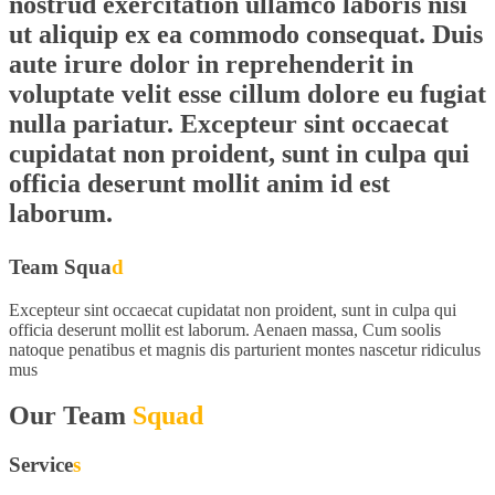
nostrud exercitation ullamco laboris nisi
ut aliquip ex ea commodo consequat. Duis
aute irure dolor in reprehenderit in
voluptate velit esse cillum dolore eu fugiat
nulla pariatur. Excepteur sint occaecat
cupidatat non proident, sunt in culpa qui
officia deserunt mollit anim id est
laborum.
Team Squa
d
Excepteur sint occaecat cupidatat non proident, sunt in culpa qui
officia deserunt mollit est laborum. Aenaen massa, Cum soolis
natoque penatibus et magnis dis parturient montes nascetur ridiculus
mus
Our Team
Squad
Service
s