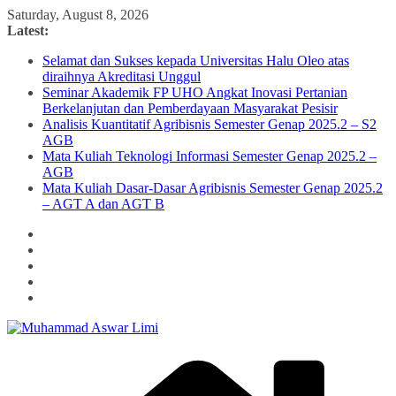
Skip
Saturday, August 8, 2026
to
Latest:
content
Selamat dan Sukses kepada Universitas Halu Oleo atas
diraihnya Akreditasi Unggul
Seminar Akademik FP UHO Angkat Inovasi Pertanian
Berkelanjutan dan Pemberdayaan Masyarakat Pesisir
Analisis Kuantitatif Agribisnis Semester Genap 2025.2 – S2
AGB
Mata Kuliah Teknologi Informasi Semester Genap 2025.2 –
AGB
Mata Kuliah Dasar-Dasar Agribisnis Semester Genap 2025.2
– AGT A dan AGT B