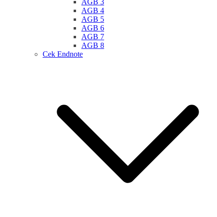
AGB 3
AGB 4
AGB 5
AGB 6
AGB 7
AGB 8
Cek Endnote