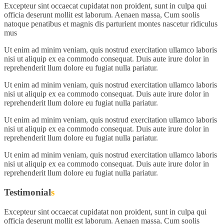
Excepteur sint occaecat cupidatat non proident, sunt in culpa qui
officia deserunt mollit est laborum. Aenaen massa, Cum soolis
natoque penatibus et magnis dis parturient montes nascetur ridiculus
mus
Ut enim ad minim veniam, quis nostrud exercitation ullamco laboris
nisi ut aliquip ex ea commodo consequat. Duis aute irure dolor in
reprehenderit llum dolore eu fugiat nulla pariatur.
Ut enim ad minim veniam, quis nostrud exercitation ullamco laboris
nisi ut aliquip ex ea commodo consequat. Duis aute irure dolor in
reprehenderit llum dolore eu fugiat nulla pariatur.
Ut enim ad minim veniam, quis nostrud exercitation ullamco laboris
nisi ut aliquip ex ea commodo consequat. Duis aute irure dolor in
reprehenderit llum dolore eu fugiat nulla pariatur.
Ut enim ad minim veniam, quis nostrud exercitation ullamco laboris
nisi ut aliquip ex ea commodo consequat. Duis aute irure dolor in
reprehenderit llum dolore eu fugiat nulla pariatur.
Testimonial
s
Excepteur sint occaecat cupidatat non proident, sunt in culpa qui
officia deserunt mollit est laborum. Aenaen massa, Cum soolis