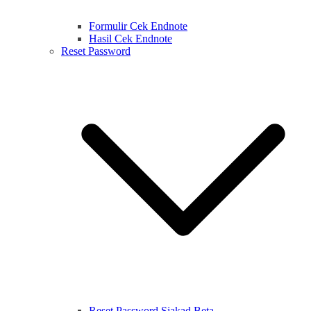
Formulir Cek Endnote
Hasil Cek Endnote
Reset Password
Reset Password Siakad Beta