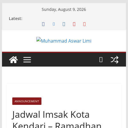
Skip
Sunday, August 9, 2026
to
Latest:
content
ANNOUNCEMENT
Jadwal Imsak Kota
Kendari – Ramadhan