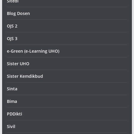
Sitedi
Blog Dosen
OJS 2
OJS 3
e-Green (e-Learning UHO)
Sister UHO
Sister Kemdikbud
Sinta
Bima
PDDikti
Sivil