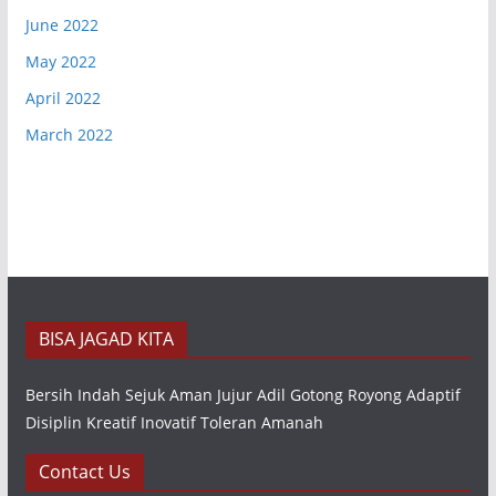
June 2022
May 2022
April 2022
March 2022
BISA JAGAD KITA
Bersih Indah Sejuk Aman Jujur Adil Gotong Royong Adaptif
Disiplin Kreatif Inovatif Toleran Amanah
Contact Us