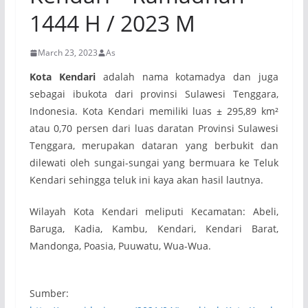
1444 H / 2023 M
March 23, 2023
As
Kota Kendari
adalah nama kotamadya dan juga
sebagai ibukota dari provinsi Sulawesi Tenggara,
Indonesia. Kota Kendari memiliki luas ± 295,89 km²
atau 0,70 persen dari luas daratan Provinsi Sulawesi
Tenggara, merupakan dataran yang berbukit dan
dilewati oleh sungai-sungai yang bermuara ke Teluk
Kendari sehingga teluk ini kaya akan hasil lautnya.
Wilayah Kota Kendari meliputi Kecamatan: Abeli,
Baruga, Kadia, Kambu, Kendari, Kendari Barat,
Mandonga, Poasia, Puuwatu, Wua-Wua.
Sumber: