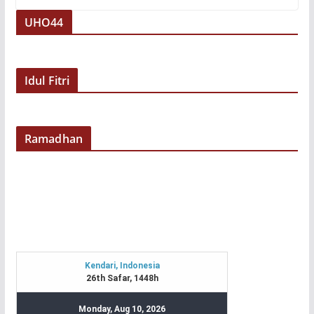
UHO44
Idul Fitri
Ramadhan