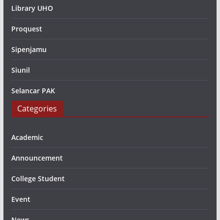
Library UHO
Proquest
Sipenjamu
Siunil
Selancar PAK
Categories
Academic
Announcement
College Student
Event
News