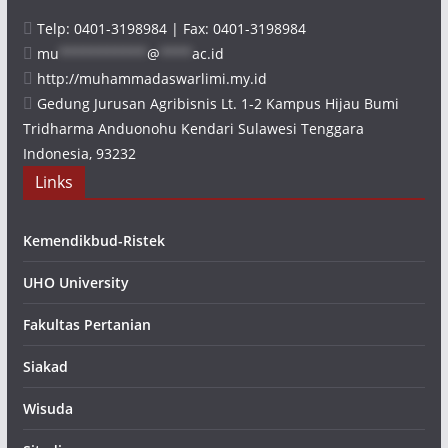
Telp: 0401-3198984 | Fax: 0401-3198984
mu
***********
@
****
ac.id
http://muhammadaswarlimi.my.id
Gedung Jurusan Agribisnis Lt. 1-2 Kampus Hijau Bumi
Tridharma Anduonohu Kendari Sulawesi Tenggara
Indonesia, 93232
Links
Kemendikbud-Ristek
UHO University
Fakultas Pertanian
Siakad
Wisuda