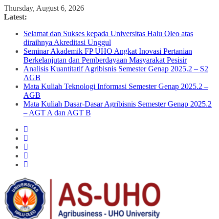
Skip
Thursday, August 6, 2026
to
Latest:
content
Selamat dan Sukses kepada Universitas Halu Oleo atas
diraihnya Akreditasi Unggul
Seminar Akademik FP UHO Angkat Inovasi Pertanian
Berkelanjutan dan Pemberdayaan Masyarakat Pesisir
Analisis Kuantitatif Agribisnis Semester Genap 2025.2 – S2
AGB
Mata Kuliah Teknologi Informasi Semester Genap 2025.2 –
AGB
Mata Kuliah Dasar-Dasar Agribisnis Semester Genap 2025.2
– AGT A dan AGT B