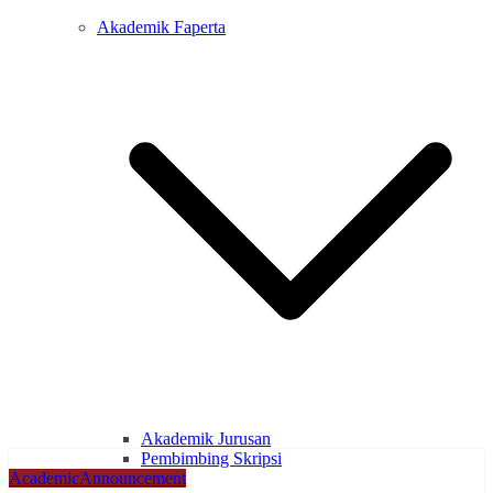
Akademik Faperta
Akademik Jurusan
Pembimbing Skripsi
Academic
Announcement
Application