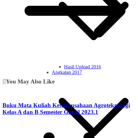
Hasil Upload 2016
Angkatan 2017
You May Also Like
Buku Mata Kuliah Kewirausahaan Agroteknologi
Kelas A dan B Semester Ganjil 2023.1