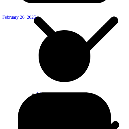
February 26, 2025
Link 1 – Seminar/Ujian