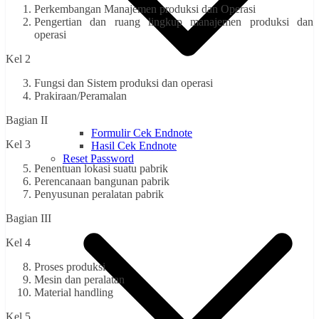
Perkembangan Manajemen produksi dan Operasi
Pengertian dan ruang lingkup manajemen produksi dan
operasi
Kel 2
Fungsi dan Sistem produksi dan operasi
Prakiraan/Peramalan
Bagian II
Formulir Cek Endnote
Kel 3
Hasil Cek Endnote
Reset Password
Penentuan lokasi suatu pabrik
Perencanaan bangunan pabrik
Penyusunan peralatan pabrik
Bagian III
Kel 4
Proses produksi
Mesin dan peralatan
Material handling
Kel 5