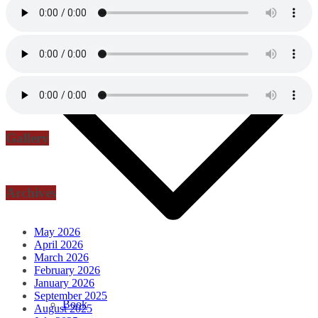
Download
Gallery
Archives
May 2026
April 2026
March 2026
February 2026
January 2026
September 2025
Book
August 2025