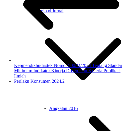
Hasil Upload Skripsi
Upload Jurnal
Kepmendikbudristek Nomor 500/M/2024 Tentang Standar
Minimum Indikator Kinerja Dosen Dan Kriteria Publikasi
Ilmiah
Perilaku Konsumen 2024.2
Angkatan 2016