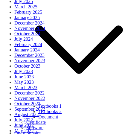
July 2025
March 2025
February 2025
January 2025
December 2024
November 2024
October 2024
July 2024
February 2024
January 2024
December 2023
November 2023
October 2023
July 2023
June 2023
May 2023
March 2023
December 2022
November 2022
October 2022
Textbooks 1
September 2022
Textbooks 2
August 2022
Document
July 2022
Certificate
June 2022
Software
May 2022
Questionnaire