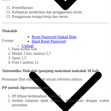
Pemeliharaan
Kebijakan pembelian dan penggantian mesin
Penggunaan tenaga kerja dan mesin
Makalah
Reset Password Siakad Beta
Format :
Hasil Reset Password
Upload
Pada kertas A4s
Marjin 3 kiri, lainnya 2,5
Spasi 1,5
Font Cambria 12
Sistematika Makalah (panjang maksimal makalah 30 hal)
Penamaan Bab dan sub bab sesuai referensi aslinya
PP (untuk dipresentasikan)
PP dibuat berdasarkan makalah
Jumlah halaman tidak dibatasi, disesuaikan dengan waktu
presentasi