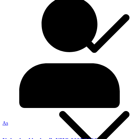
Hasil Upload 2019
Angkatan 2020
As