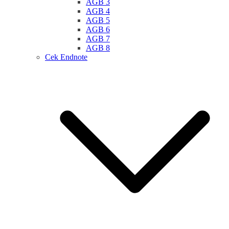
AGB 3
AGB 4
AGB 5
AGB 6
AGB 7
AGB 8
Cek Endnote