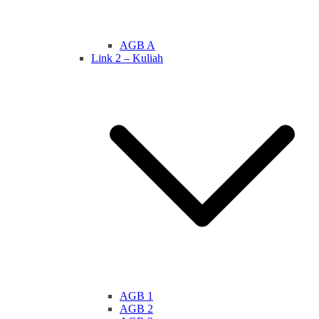
AGB A
Link 2 – Kuliah
AGB 1
AGB 2