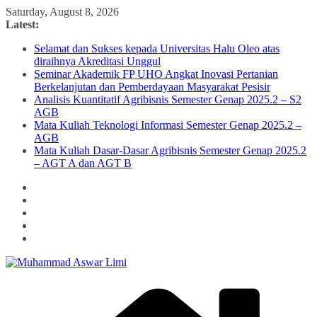
Skip
Saturday, August 8, 2026
to
Latest:
content
Selamat dan Sukses kepada Universitas Halu Oleo atas
diraihnya Akreditasi Unggul
Seminar Akademik FP UHO Angkat Inovasi Pertanian
Berkelanjutan dan Pemberdayaan Masyarakat Pesisir
Analisis Kuantitatif Agribisnis Semester Genap 2025.2 – S2
AGB
Mata Kuliah Teknologi Informasi Semester Genap 2025.2 –
AGB
Mata Kuliah Dasar-Dasar Agribisnis Semester Genap 2025.2
– AGT A dan AGT B