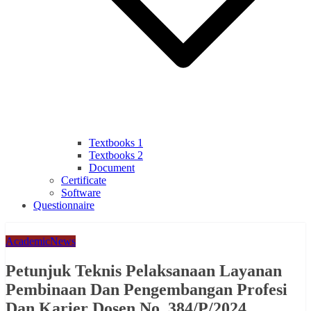
Textbooks 1
Textbooks 2
Document
Certificate
Software
Questionnaire
Academic
News
Petunjuk Teknis Pelaksanaan Layanan
Pembinaan Dan Pengembangan Profesi
Dan Karier Dosen No. 384/P/2024