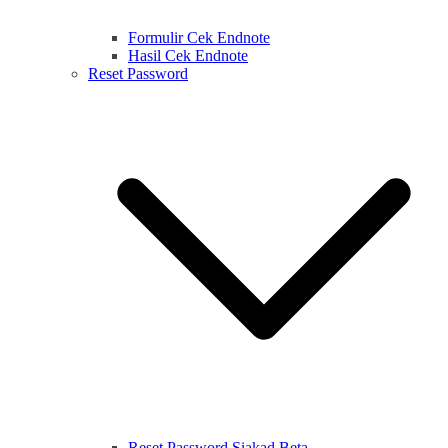
Formulir Cek Endnote
Hasil Cek Endnote
Reset Password
Reset Password Siakad Beta