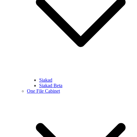
Siakad
Siakad Beta
One File Cabinet