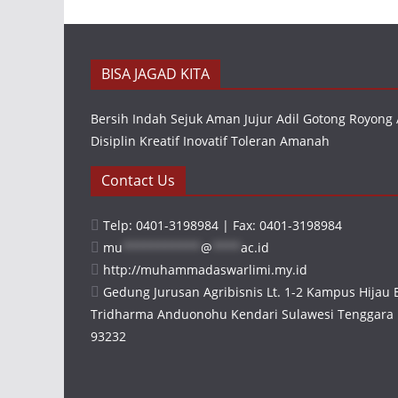
BISA JAGAD KITA
Bersih Indah Sejuk Aman Jujur Adil Gotong Royong 
Disiplin Kreatif Inovatif Toleran Amanah
Contact Us
Telp: 0401-3198984 | Fax: 0401-3198984
mu
***********
@
****
ac.id
http://muhammadaswarlimi.my.id
Gedung Jurusan Agribisnis Lt. 1-2 Kampus Hijau
Tridharma Anduonohu Kendari Sulawesi Tenggara 
93232