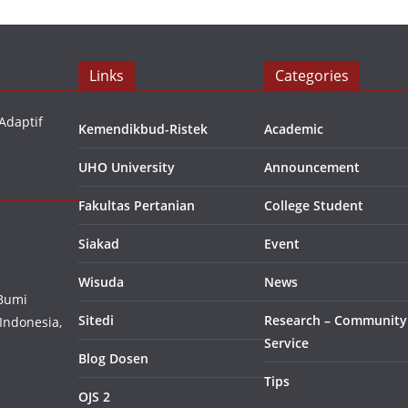
Links
Categories
Adaptif
Kemendikbud-Ristek
Academic
UHO University
Announcement
Fakultas Pertanian
College Student
Siakad
Event
Wisuda
News
 Bumi
Sitedi
Research – Community
Indonesia,
Service
Blog Dosen
Tips
OJS 2