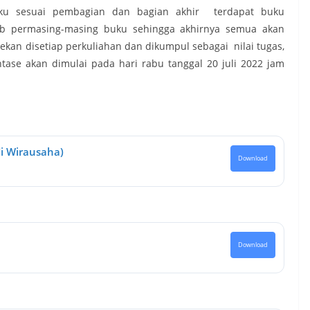
ku sesuai pembagian dan bagian akhir terdapat buku
 permasing-masing buku sehingga akhirnya semua akan
kan disetiap perkuliahan dan dikumpul sebagai nilai tugas,
tase akan dimulai pada hari rabu tanggal 20 juli 2022 jam
i Wirausaha)
Download
Download