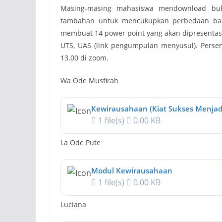
Masing-masing mahasiswa mendownload bu
tambahan untuk mencukupkan perbedaan bab
membuat 14 power point yang akan dipresentase
UTS, UAS (link pengumpulan menyusul). Persen
13.00 di zoom.
Wa Ode Musfirah
Kewirausahaan (Kiat Sukses Menjad
1 file(s)
0.00 KB
La Ode Pute
Modul Kewirausahaan
1 file(s)
0.00 KB
Luciana