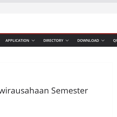
APPLICATION
DIRECTORY
DOWNLOAD
Q
ewirausahaan Semester