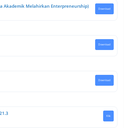
a Akademik Melahirkan Enterpreneurship)
Download
Download
Download
21.3
Klik