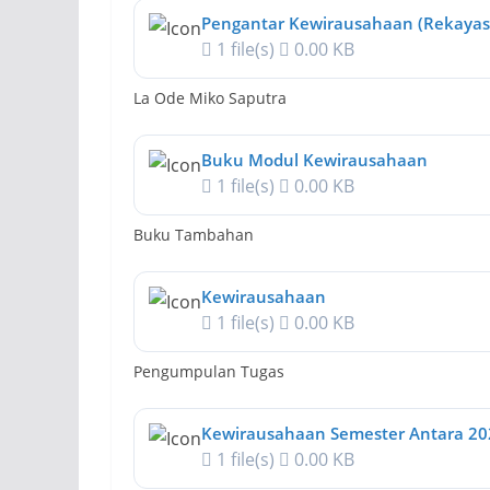
Pengantar Kewirausahaan (Rekayas
1 file(s)
0.00 KB
La Ode Miko Saputra
Buku Modul Kewirausahaan
1 file(s)
0.00 KB
Buku Tambahan
Kewirausahaan
1 file(s)
0.00 KB
Pengumpulan Tugas
Kewirausahaan Semester Antara 20
1 file(s)
0.00 KB